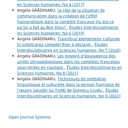
en Sciences humaines: No 4 (2017)
Angela GRĂDINARU,
Le rôle de la situation de
communication dans la création de l’effet
humoristique dans la comédie française Qu’est-ce
qu’on a fait au Bon Dieu?
,
Études Interdisciplinaires
en Sciences humaines: No 6 (2019)
Angela GRĂDINARU,
Transferul elementelor culturale
în subtitrarea comedei Rien à déclarer
,
Études
Interdisciplinaires en Sciences humaines: No 7 (2020)
Angela GRADINARU,
Les moyens d’équivalence des
unités phraséologiques dans les comédies françaises
sous-titrées en roumain
,
Études Interdisciplinaires en
Sciences humaines: No 8 (2021)
Angela GRĂDINARU,
Techniques de médiation
linguistique et culturelle dans la version française de
l’œuvre Salutări lui Troţki de Dumitru Crudu
,
Études
Interdisciplinaires en Sciences humaines: No 9 (2022)
Open Journal Systems