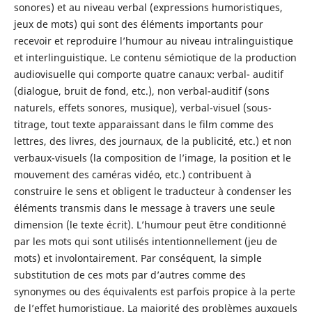
sonores) et au niveau verbal (expressions humoristiques,
jeux de mots) qui sont des éléments importants pour
recevoir et reproduire l’humour au niveau intralinguistique
et interlinguistique. Le contenu sémiotique de la production
audiovisuelle qui comporte quatre canaux: verbal- auditif
(dialogue, bruit de fond, etc.), non verbal-auditif (sons
naturels, effets sonores, musique), verbal-visuel (sous-
titrage, tout texte apparaissant dans le film comme des
lettres, des livres, des journaux, de la publicité, etc.) et non
verbaux-visuels (la composition de l’image, la position et le
mouvement des caméras vidéo, etc.) contribuent à
construire le sens et obligent le traducteur à condenser les
éléments transmis dans le message à travers une seule
dimension (le texte écrit). L’humour peut être conditionné
par les mots qui sont utilisés intentionnellement (jeu de
mots) et involontairement. Par conséquent, la simple
substitution de ces mots par d’autres comme des
synonymes ou des équivalents est parfois propice à la perte
de l’effet humoristique. La majorité des problèmes auxquels