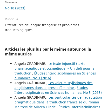
Numéro
No 10 (2023)
Rubrique
Littératures de langue française et problèmes
traductologiques
Articles les plus lus par le même auteur ou la
même autrice
Angela GRĂDINARU,
Le texte injonctif (texte
pharmaceutique et cosmétique) – Un défi pour la
traduction
,
Études Interdisciplinaires en Sciences
humaines: No 3 (2016)
Angela GRĂDINARU,
Les valeurs stylistiques des
anglicismes dans la presse féminine
,
Études
Interdisciplinaires en Sciences humaines: No 5 (2018)
Angela GRADINARU,
Les particularités de l’adaptation
pragmatique dans la traduction française du roman
Maitreyi de Mircea Eilade
,
Études Interdisciplinaires