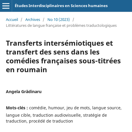
Études Interdisciplinaires en Sciences humaines
Accueil
/
Archives
/
No 10 (2023)
/
Littératures de langue française et problèmes traductologiques
Transferts intersémiotiques et
transfert des sens dans les
comédies françaises sous-titrées
en roumain
Angela Grădinaru
Mots-clés :
comédie, humour, jeu de mots, langue source,
langue cible, traduction audiovisuelle, stratégie de
traduction, procédé de traduction