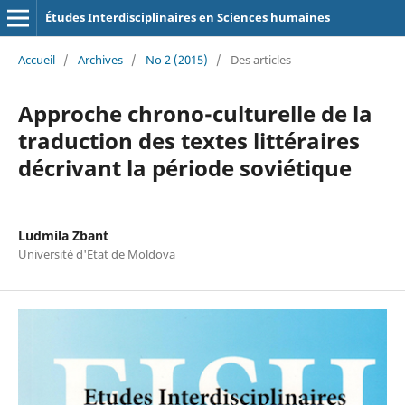
Études Interdisciplinaires en Sciences humaines
Accueil
/
Archives
/
No 2 (2015)
/
Des articles
Approche chrono-culturelle de la
traduction des textes littéraires
décrivant la période soviétique
Ludmila Zbant
Université d'Etat de Moldova