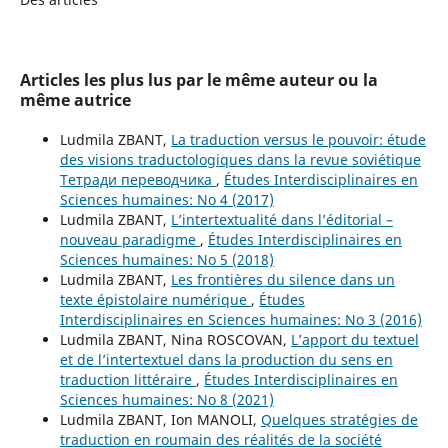
Articles les plus lus par le même auteur ou la
même autrice
Ludmila ZBANT,
La traduction versus le pouvoir: étude
des visions traductologiques dans la revue soviétique
Тетради переводчика
,
Études Interdisciplinaires en
Sciences humaines: No 4 (2017)
Ludmila ZBANT,
L’intertextualité dans l’éditorial –
nouveau paradigme
,
Études Interdisciplinaires en
Sciences humaines: No 5 (2018)
Ludmila ZBANT,
Les frontières du silence dans un
texte épistolaire numérique
,
Études
Interdisciplinaires en Sciences humaines: No 3 (2016)
Ludmila ZBANT, Nina ROSCOVAN,
L’apport du textuel
et de l’intertextuel dans la production du sens en
traduction littéraire
,
Études Interdisciplinaires en
Sciences humaines: No 8 (2021)
Ludmila ZBANT, Ion MANOLI,
Quelques stratégies de
traduction en roumain des réalités de la société