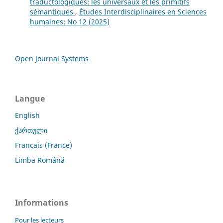
traductologiques: les universaux et les primitifs
sémantiques
,
Études Interdisciplinaires en Sciences
humaines: No 12 (2025)
Open Journal Systems
Langue
English
ქართული
Français (France)
Limba Română
Informations
Pour les lecteurs