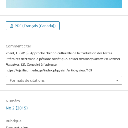
PDF (Français (Canada))
Comment citer
Zbant, L. (2015). Approche chrono-culturelle de la traduction des textes
littéraires décrivant la période soviétique.
Études Interdisciplinaires En Sciences
Humaines
, (2). Consulté à l’adresse
https://ojs.iliauni.edu.ge/index.php/eish/article/view/169
Formats de citations
Numéro
No 2 (2015)
Rubrique
Des articles