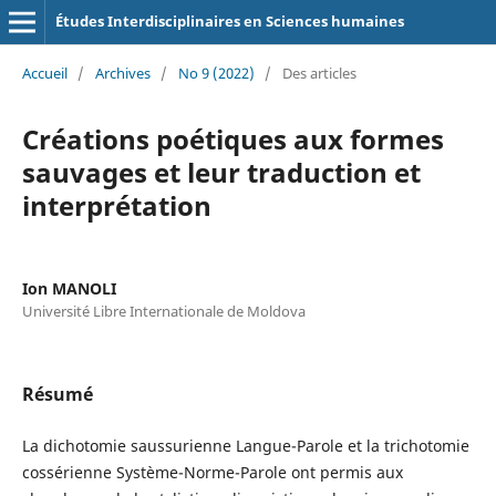
Études Interdisciplinaires en Sciences humaines
Accueil
/
Archives
/
No 9 (2022)
/
Des articles
Créations poétiques aux formes
sauvages et leur traduction et
interprétation
Ion MANOLI
Université Libre Internationale de Moldova
Résumé
La dichotomie saussurienne Langue-Parole et la trichotomie
cossérienne Système-Norme-Parole ont permis aux