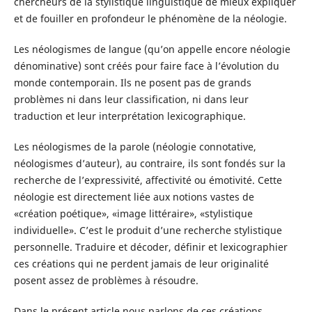
chercheurs de la stylistique linguistique de mieux expliquer
et de fouiller en profondeur le phénomène de la néologie.
Les néologismes de langue (qu’on appelle encore néologie
dénominative) sont créés pour faire face à l’évolution du
monde contemporain. Ils ne posent pas de grands
problèmes ni dans leur classification, ni dans leur
traduction et leur interprétation lexicographique.
Les néologismes de la parole (néologie connotative,
néologismes d’auteur), au contraire, ils sont fondés sur la
recherche de l’expressivité, affectivité ou émotivité. Cette
néologie est directement liée aux notions vastes de
«création poétique», «image littéraire», «stylistique
individuelle». C’est le produit d’une recherche stylistique
personnelle. Traduire et décoder, définir et lexicographier
ces créations qui ne perdent jamais de leur originalité
posent assez de problèmes à résoudre.
Dans le présent article nous parlons de ces créations