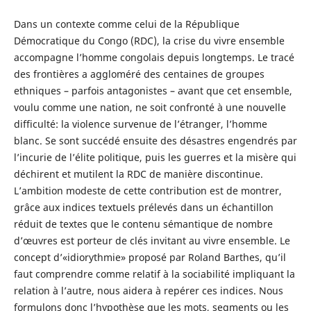
Dans un contexte comme celui de la République
Démocratique du Congo (RDC), la crise du vivre ensemble
accompagne l’homme congolais depuis longtemps. Le tracé
des frontières a aggloméré des centaines de groupes
ethniques – parfois antagonistes – avant que cet ensemble,
voulu comme une nation, ne soit confronté à une nouvelle
difficulté: la violence survenue de l’étranger, l’homme
blanc. Se sont succédé ensuite des désastres engendrés par
l’incurie de l’élite politique, puis les guerres et la misère qui
déchirent et mutilent la RDC de manière discontinue.
L’ambition modeste de cette contribution est de montrer,
grâce aux indices textuels prélevés dans un échantillon
réduit de textes que le contenu sémantique de nombre
d’œuvres est porteur de clés invitant au vivre ensemble. Le
concept d’«idiorythmie» proposé par Roland Barthes, qu’il
faut comprendre comme relatif à la sociabilité impliquant la
relation à l’autre, nous aidera à repérer ces indices. Nous
formulons donc l’hypothèse que les mots, segments ou les