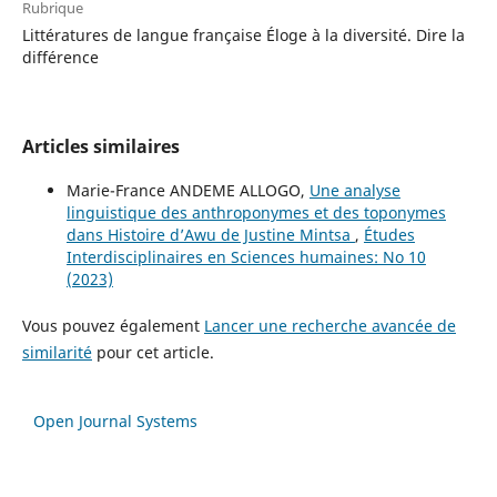
Rubrique
Littératures de langue française Éloge à la diversité. Dire la
différence
Articles similaires
Marie-France ANDEME ALLOGO,
Une analyse
linguistique des anthroponymes et des toponymes
dans Histoire d’Awu de Justine Mintsa
,
Études
Interdisciplinaires en Sciences humaines: No 10
(2023)
Vous pouvez également
Lancer une recherche avancée de
similarité
pour cet article.
Open Journal Systems