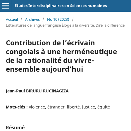
Études Interdisciplinaires en Sciences humaines
Accueil
/
Archives
/
No 10 (2023)
/
Littératures de langue française Éloge à la diversité. Dire la différence
Contribution de l’écrivain
congolais à une herméneutique
de la rationalité du vivre-
ensemble aujourd’hui
Jean-Paul BIRURU RUCINAGIZA
Mots-clés :
violence, étranger, liberté, justice, équité
Résumé