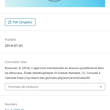
PDF (English)
Publiée
2014-01-01
Comment citer
Roscovan, N. (2014). L’approche intertextuelle du discours postélectoral dans
les éditoriaux.
Études Interdisciplinaires En Sciences Humaines
, (1). Consulté à
l’adresse https://ojs.iliauni.edu.ge/index.php/eish/article/view/60
Formats de citations
Numéro