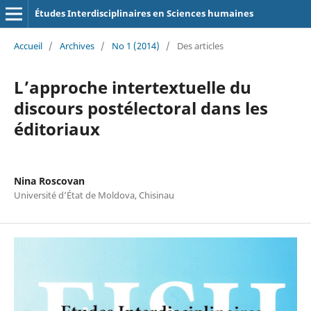
Études Interdisciplinaires en Sciences humaines
Accueil
/
Archives
/
No 1 (2014)
/
Des articles
L’approche intertextuelle du
discours postélectoral dans les
éditoriaux
Nina Roscovan
Université d’État de Moldova, Chisinau