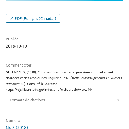
PDF (Français (Canada))
Publiée
2018-10-10
Comment citer
GUELADZE, S. (2018). Comment traduire des expressions culturellement
chargées et des ambiguïtés linguistiques?.
Études Interdisciplinaires En Sciences
Humaines
, (5). Consulté à l’adresse
https://ojs.iliauni.edu.ge/index.php/eish/article/view/404
Formats de citations
Numéro
No 5 (2018)