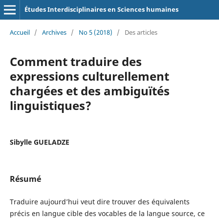
Études Interdisciplinaires en Sciences humaines
Accueil
/
Archives
/
No 5 (2018)
/
Des articles
Comment traduire des
expressions culturellement
chargées et des ambiguïtés
linguistiques?
Sibylle GUELADZE
Résumé
Traduire aujourd’hui veut dire trouver des équivalents
précis en langue cible des vocables de la langue source, ce