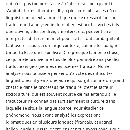
qui n’est pas toujours facile à réaliser, surtout quand il
s’agit de textes littéraires. Il y a plusieurs obstacles d’ordre
linguistique ou extralinguistique qui se dressent face au
traducteur. La polysémie du mot en est un: les verbes tels
que «laver», «descendre», «monter», etc. peuvent être
interprétés différemment et pour éviter toute ambiguïté il
faut avoir recours à un large contexte, comme le souligne
Umberto Ecco dans son livre Dire presque la même chose,
ce qui a été prouvé une fois de plus par notre analyse des
traductions géorgiennes des poèmes français. Notre
analyse nous pousse à penser qu’à côté des difficultés
linguistiques, il y en a une autre qui surgit comme un grand
obstacle dans le processus de traduire, c’est le facteur
socioculturel qui est souvent source de malentendu si le
traducteur ne connaît pas suffisamment la culture dans
laquelle se situe la langue source. Pour étudier ce
phénomène, nous avons analysé les expressions
idiomatiques en plusieurs langues (français, espagnol,
italien, anglais, russe, géorgien) et nous avons conclu que