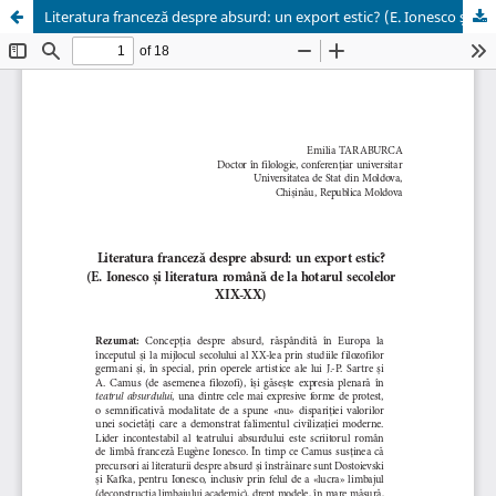
Literatura franceză despre absurd: un export estic? (E. Ionesco și literatura română de la hotarul secolelor XIX-XX)