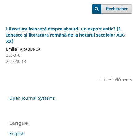
Rechercher
Literatura franceză despre absurd: un export estic? (E.
Ionesco și literatura română de la hotarul secolelor XIX-
XX)
Emilia TARABURCA
353-370
2023-10-13
1 - 1 de 1 éléments
Open Journal Systems
Langue
English