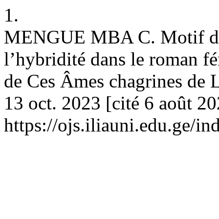
1.
MENGUE MBA C. Motif de l’
l’hybridité dans le roman f
de Ces Âmes chagrines de L
13 oct. 2023 [cité 6 août 2
https://ojs.iliauni.edu.ge/i