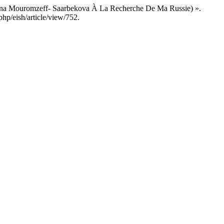
ana Mouromzeff- Saarbekova À La Recherche De Ma Russie) ».
php/eish/article/view/752.