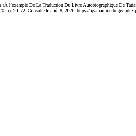
 (À l’exemple De La Traduction Du Livre Autobiographique De Tati
2025): 50–72. Consulté le août 8, 2026. https://ojs.iliauni.edu.ge/index.