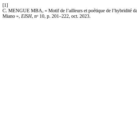
[1]
C. MENGUE MBA, « Motif de l’ailleurs et poétique de l’hybridité da
Miano »,
EISH
, nᵒ 10, p. 201–222, oct. 2023.