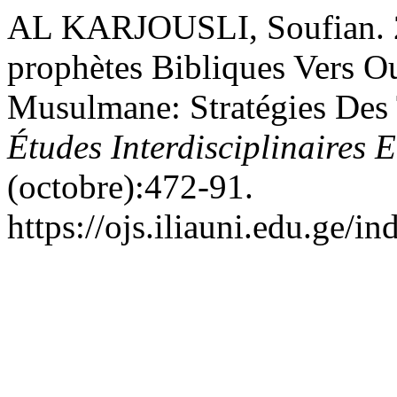
AL KARJOUSLI, Soufian. 2
prophètes Bibliques Vers Ou
Musulmane: Stratégies Des 
Études Interdisciplinaires
(octobre):472-91.
https://ojs.iliauni.edu.ge/i