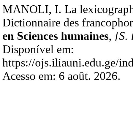
MANOLI, I. La lexicographi
Dictionnaire des francopho
en Sciences humaines
,
[S. 
Disponível em:
https://ojs.iliauni.edu.ge/i
Acesso em: 6 août. 2026.