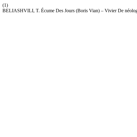
(1)
BELIASHVILI, T. Écume Des Jours (Boris Vian) – Vivier De néolo