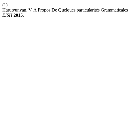
(1)
Harutyunyan, V. A Propos De Quelques particularités Grammaticales 
EISH
2015
.