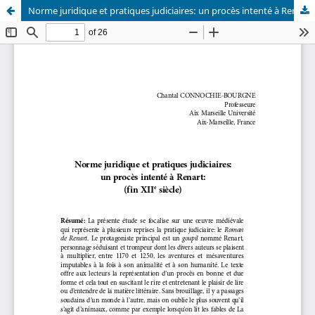
Norme juridique et pratiques judiciaires: un procès intenté à Renart: (fin XIIe siècle)