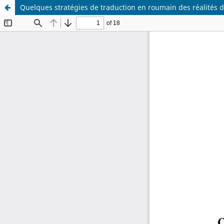
Quelques stratégies de traduction en roumain des réalités d