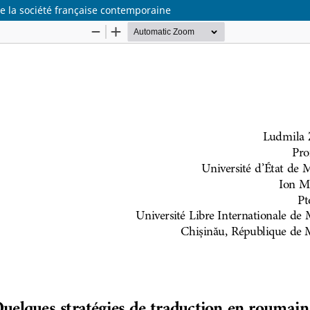
e la société française contemporaine